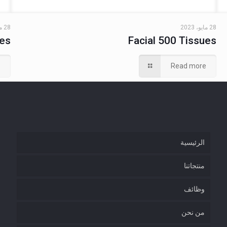
28 مايو، 2023
28 مايو، 2023
ues
Facial 500 Tissues
e
Read more
الرئيسية
منتجاتنا
وظائف
من نحن