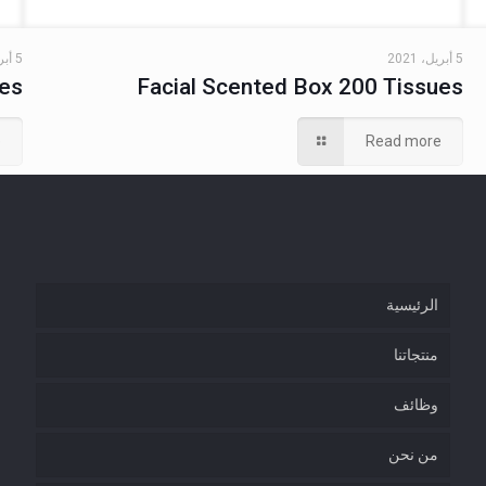
5 أبريل، 2021
5 أبريل، 2021
ues
Facial Scented Box 200 Tissues
e
Read more
الرئيسية
منتجاتنا
وظائف
من نحن