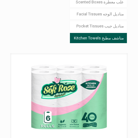
علب معطرة Scented Boxes
مناديل الوجه Facial Tissues
مناديل جيب Pocket Tissues
مناشف مطبخ Kitchen Towels